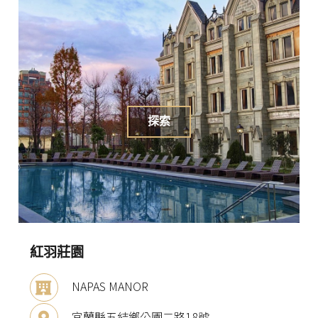
探索
紅羽莊園
NAPAS MANOR
宜蘭縣五結鄉公園二路18號